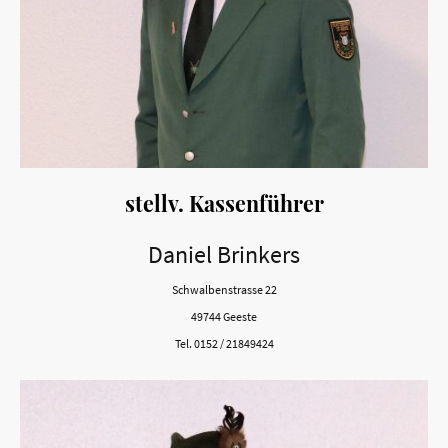
stellv. Kassenführer
Daniel Brinkers
Schwalbenstrasse 22
49744 Geeste
Tel. 0152 / 21849424