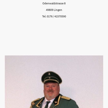
Odenwaldstrasse 8
49809 Lingen
Tel. 0176 / 41570590