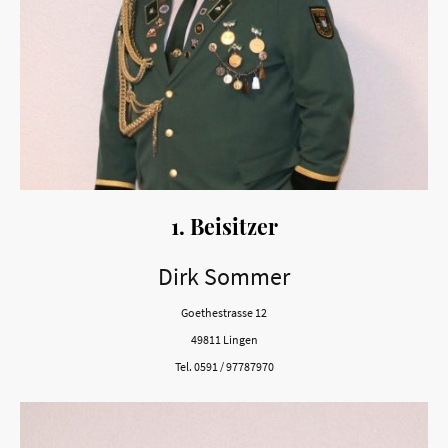
1. Beisitzer
Dirk Sommer
Goethestrasse 12
49811 Lingen
Tel. 0591 / 97787970