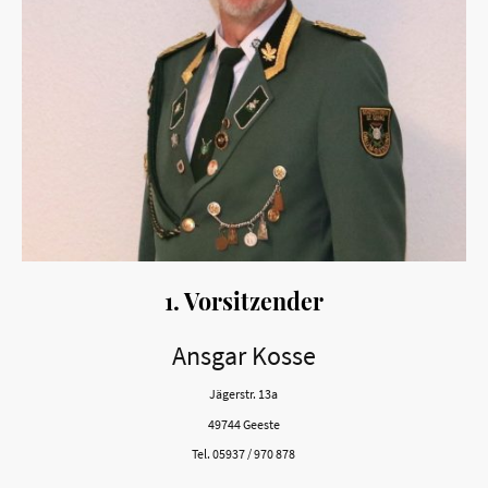
1. Vorsitzender
Ansgar Kosse
Jägerstr. 13a
49744 Geeste
Tel. 05937 / 970 878